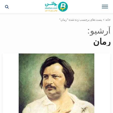
خانه
پست های برچسب زده شده "رمان"
آرشیو
رمان