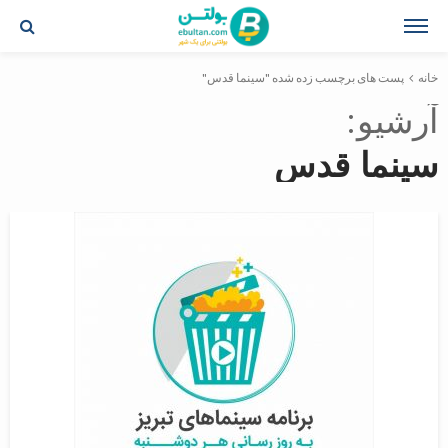
خانه
پست های برچسب زده شده "سینما قدس"
آرشیو
سینما قدس