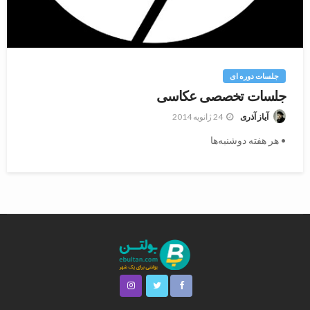
جلسات دوره ای
جلسات تخصصی عکاسی
24 ژانویه 2014
آیاز آذری
• هر هفته دوشنبه‌ها