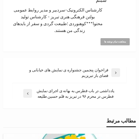
شبنم
کارشناس الکترونیک-سردبیر و مدیر روابط عمومی
بولتن فرهنگی هنری تبریز - کارشناس تولید
محتوا***کوهنوردی ؛‌طبیعت گردی و سفر از بایدهای
زندگی من هستند.
مشاهده تمام نوشته ها
فراخوان پنجمین جشنواره ی نمایش های خیابانی و
فضای باز تبریزیم
یادداشتی در باب فطرس به بهانه ی اجرای نمایش
فطرس در محرم ۹۶ در تبریز به قلم حسین طلیعه
مطالب مرتبط