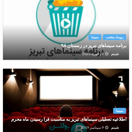
رویداد منتخب
سینما
برنامه سینماهای تبریز در زمستان ۹۸
22 فوریه 2020
شبنم
سینما
اطلاعیه تعطیلی سینماهای تبریز به مناسبت فرا رسیدن ماه محرم
9 سپتامبر 2019
شبنم