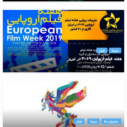
سینما
فیلم
هفته فیلم اروپایی ۲۰۱۹ در تبریز
8 ژوئن 2019
شبنم
جشنواره ها
سینما
فیلم