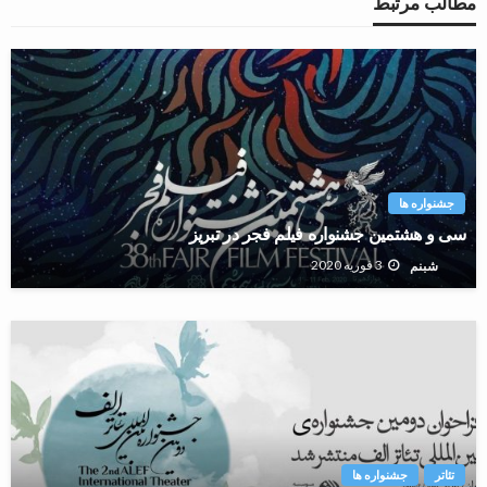
مطالب مرتبط
جشنواره ها
سی و هشتمین جشنواره فیلم فجر در تبریز
3 فوریه 2020
شبنم
تئاتر
جشنواره ها