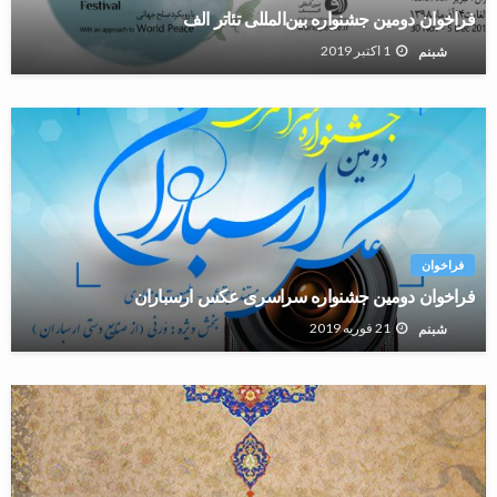
فراخوان دومین جشنواره بین‌المللی تئاتر الف
1 اکتبر 2019
شبنم
فراخوان
فراخوان دومین جشنواره سراسری عکس ارسباران
21 فوریه 2019
شبنم