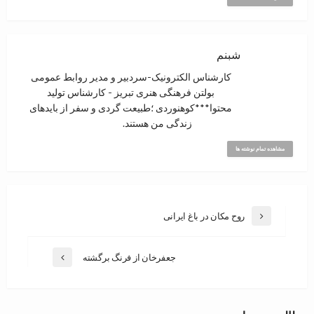
شبنم
کارشناس الکترونیک-سردبیر و مدیر روابط عمومی
بولتن فرهنگی هنری تبریز - کارشناس تولید
محتوا***کوهنوردی ؛‌طبیعت گردی و سفر از بایدهای
زندگی من هستند.
مشاهده تمام نوشته ها
روح مکان در باغ ایرانی
جعفرخان از فرنگ برگشته