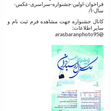
فراخوان-اولین-جشنواره-سراسری-عکس-
سال-ا/
کانال جشنواره جهت مشاهده فرم ثبت نام و
سایر اطلاعات:
@arasbaranphoto95