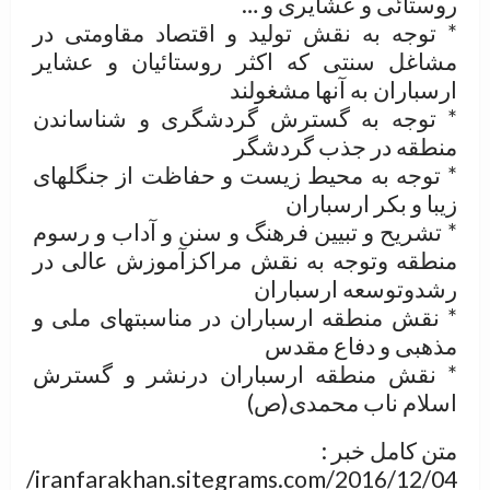
روستائی و عشایری و …
* توجه به نقش تولید و اقتصاد مقاومتی در
مشاغل سنتی که اکثر روستائیان و عشایر
ارسباران به آنها مشغولند
* توجه به گسترش گردشگری و شناساندن
منطقه در جذب گردشگر
* توجه به محیط زیست و حفاظت از جنگلهای
زیبا و بکر ارسباران
* تشریح و تبیین فرهنگ و سنن و آداب و رسوم
منطقه وتوجه به نقش مراکزآموزش عالی در
رشدوتوسعه ارسباران
* نقش منطقه ارسباران در مناسبتهای ملی و
مذهبی و دفاع مقدس
* نقش منطقه ارسباران درنشر و گسترش
اسلام ناب محمدی(ص)
متن کامل خبر :
iranfarakhan.sitegrams.com/2016/12/04/