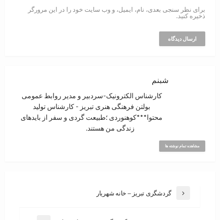
برای نظر سنجی بعدی، نام، ایمیل، و وب سایت خود را در این مرورگر
ذخیره کنید.
شبنم
کارشناس الکترونیک-سردبیر و مدیر روابط عمومی
بولتن فرهنگی هنری تبریز - کارشناس تولید
محتوا***کوهنوردی ؛‌طبیعت گردی و سفر از بایدهای
زندگی من هستند.
مشاهده تمام نوشته ها
گردشگری تبریز – خانه شهریار