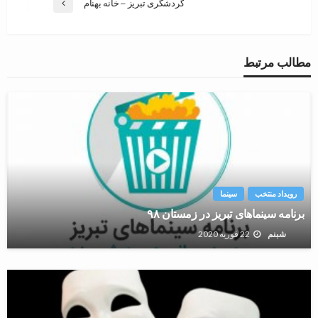
گردشگری تبریز – خانه بهنام
مطالب مرتبط
رویداد منتخب
سینما
برنامه سینماهای تبریز در زمستان ۹۸
22 فوریه 2020
شبنم