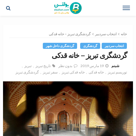
خانه
انتخاب سردبیر
گردشگری تبریز – خانه قدکی
انتخاب سردبیر
گردشگری
گردشگری داخل شهر
گردشگری تبریز – خانه قدکی
19 مارس 2019
بدون نظر
تاریخ تبریز
تبریز
شبنم
توریسم تبریز
خانه قدکی
خانه قدکی تبریز
سفر تبریز
گردشگری تبریز