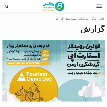
خانه
بایگانی بر اساس طبقه بندی "گزارش"
گزارش