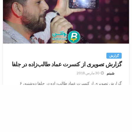
گزارش
گزارش تصویری از کنسرت عماد طالب‌زاده در جلفا
30 مارس 2018
شبنم
گزارش تصویری از کنسرت عماد طالب‌زاده در جلفا دوشنبه، ۶
فروردین۹۷ ساعت ۱۷ جلفا، سالن تختی عکس‌:‌دانیال برهانی نشر
از بولتن فرهنگی هنری تبریز...