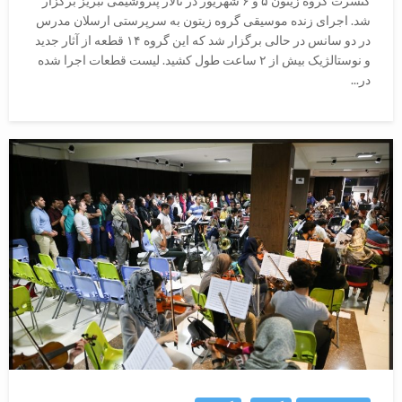
کنسرت گروه زیتون ۵ و ۶ شهریور در تالار پتروشیمی تبریز برگزار
شد. اجرای زنده موسیقی گروه زیتون به سرپرستی ارسلان مدرس
در دو سانس در حالی برگزار شد که این گروه ۱۴ قطعه از آثار جدید
و نوستالژیک بیش از ۲ ساعت طول کشید. لیست قطعات اجرا شده
در...