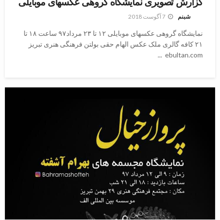
گزارش تصویری نمایشگاه گروهی عکسهای موبایلی
7 آگوست 2018
شبنم
نمایشگاه گروهی عکسهای موبایلی ۱۲ تا ۲۳ مرداد۹۷ ساعت ۱۸ تا
۲۱ کافه گالری ملک عکس الهام حقی بولتن فرهنگی هنری تبریز
ebultan.com ...