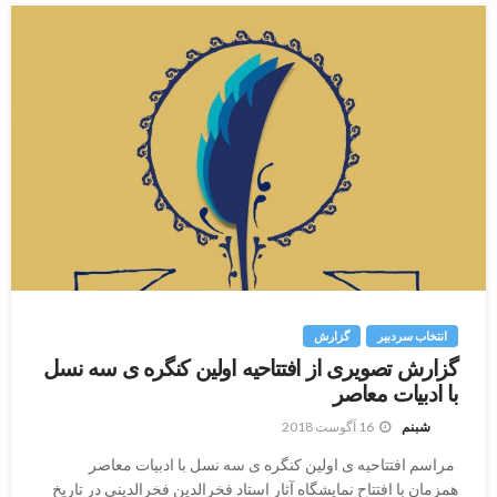
انتخاب سردبیر
گزارش
گزارش تصویری از افتتاحیه اولین کنگره ى سه نسل
با ادبیات معاصر
16 آگوست 2018
شبنم
مراسم افتتاحیه ى اولین کنگره ى سه نسل با ادبیات معاصر
همزمان با افتتاح نمایشگاه آثار استاد فخرالدین فخرالدینى در تاریخ