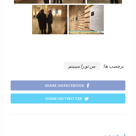
برچسب ها:
من تو را میبینم
SHARE ON FACEBOOK
SHARE ON TWITTER