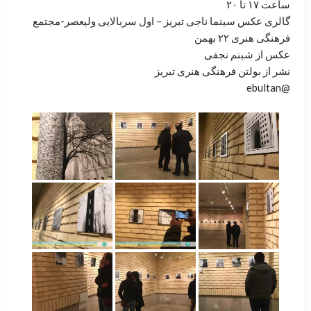
ساعت ۱۷ تا ۲۰
گالری عکس سینما ناجی تبریز – اول سربالایی ولیعصر-مجتمع
فرهنگی هنری ۲۲ بهمن
عکس از شبنم نجفی
نشر از بولتن فرهنگی هنری تبریز
@ebultan