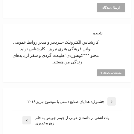
شبنم
کارشناس الکترونیک-سردبیر و مدیر روابط عمومی
بولتن فرهنگی هنری تبریز - کارشناس تولید
محتوا***کوهنوردی ؛‌طبیعت گردی و سفر از بایدهای
زندگی من هستند.
مشاهده تمام نوشته ها
جشنواره هدایای صنایع دستی با موضوع تبریز ۲۰۱۸
یادداشتی بر داستان عربی از جیمز جویس به قلم
زهره غدیری