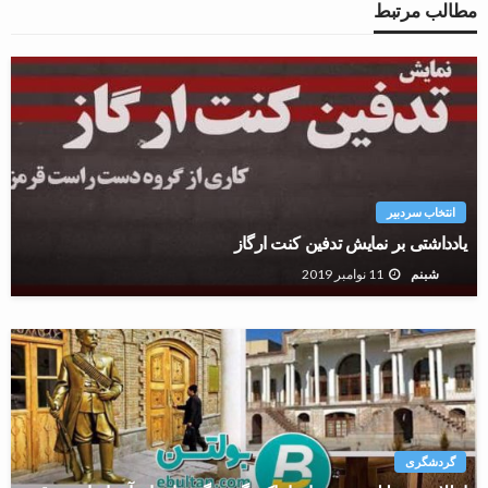
مطالب مرتبط
انتخاب سردبیر
یادداشتی بر نمایش تدفین کنت ارگاز
11 نوامبر 2019
شبنم
گردشگری