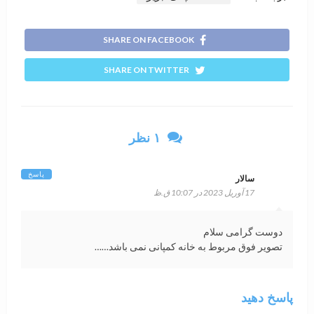
SHARE ON FACEBOOK
SHARE ON TWITTER
۱ نظر
پاسخ
سالار
17 آوریل 2023 در 10:07 ق.ظ
دوست گرامی سلام
تصویر فوق مربوط به خانه کمپانی نمی باشد……
پاسخ دهید