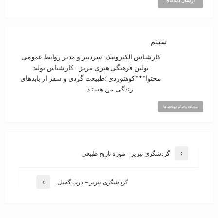
شبنم
کارشناس الکترونیک-سردبیر و مدیر روابط عمومی
بولتن فرهنگی هنری تبریز - کارشناس تولید
محتوا***کوهنوردی ؛‌طبیعت گردی و سفر از بایدهای
زندگی من هستند.
مشاهده تمام نوشته ها
گردشگری تبریز – موزه تاریخ طبیعی
گردشگری تبریز – درب گجیل